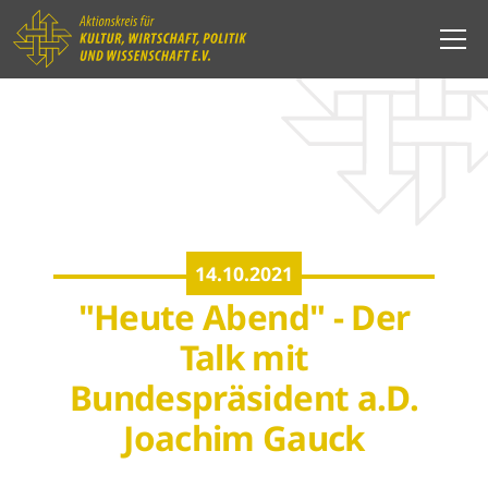
14.10.2021
"Heute Abend" - Der
Talk mit
Bundespräsident a.D.
Joachim Gauck