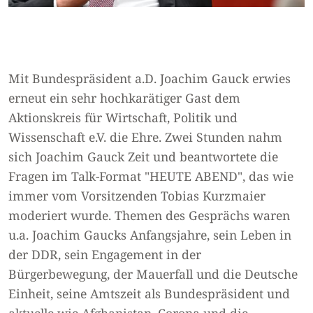
Mit Bundespräsident a.D. Joachim Gauck erwies
erneut ein sehr hochkarätiger Gast dem
Aktionskreis für Wirtschaft, Politik und
Wissenschaft e.V. die Ehre. Zwei Stunden nahm
sich Joachim Gauck Zeit und beantwortete die
Fragen im Talk-Format "HEUTE ABEND", das wie
immer vom Vorsitzenden Tobias Kurzmaier
moderiert wurde. Themen des Gesprächs waren
u.a. Joachim Gaucks Anfangsjahre, sein Leben in
der DDR, sein Engagement in der
Bürgerbewegung, der Mauerfall und die Deutsche
Einheit, seine Amtszeit als Bundespräsident und
aktuelle wie Afghanistan, Corona und die