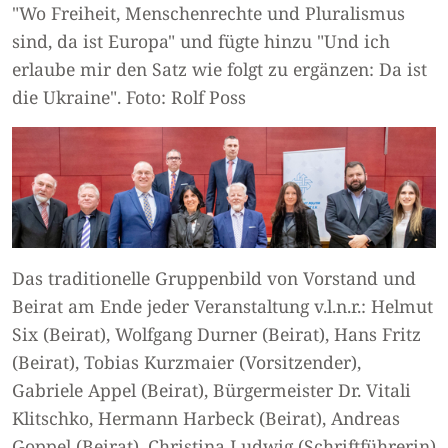
"Wo Freiheit, Menschenrechte und Pluralismus
sind, da ist Europa" und fügte hinzu "Und ich
erlaube mir den Satz wie folgt zu ergänzen: Da ist
die Ukraine". Foto: Rolf Poss
Das traditionelle Gruppenbild von Vorstand und
Beirat am Ende jeder Veranstaltung v.l.n.r.: Helmut
Six (Beirat), Wolfgang Durner (Beirat), Hans Fritz
(Beirat), Tobias Kurzmaier (Vorsitzender),
Gabriele Appel (Beirat), Bürgermeister Dr. Vitali
Klitschko, Hermann Harbeck (Beirat), Andreas
Goppel (Beirat), Christina Ludwig (Schriftführerin)