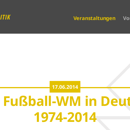
Veranstaltungen
Vo
17.06.2014
e Fußball-WM in Deu
1974-2014