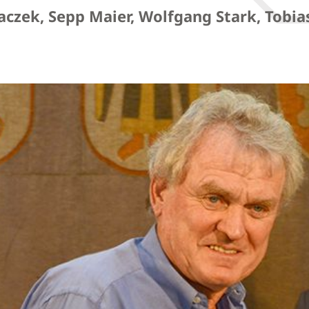
aczek, Sepp Maier, Wolfgang Stark, Tobi