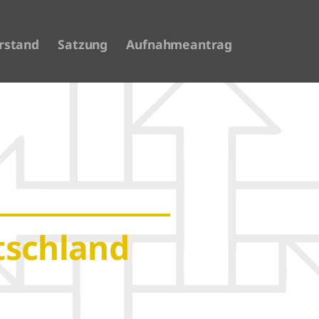
rstand
Satzung
Aufnahmeantrag
tschland