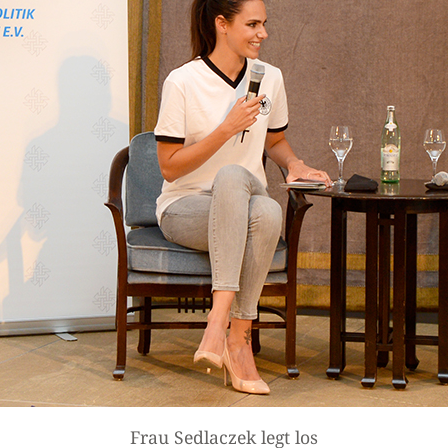
Frau Sedlaczek legt los